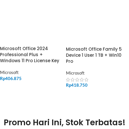
Microsoft Office 2024
Microsoft Office Family 5
Professional Plus +
Device 1 User 1 TB + Win10
Windows 11 Pro License Key
Pro
Microsoft
Microsoft
Rp
406.875
Rp
418.750
ADD TO CART
ADD TO CART
Promo Hari Ini, Stok Terbatas!