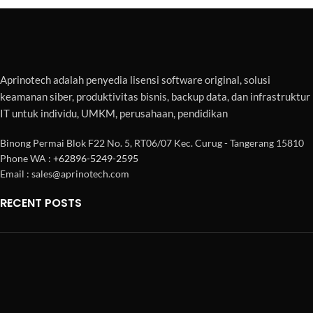
Aprinotech adalah penyedia lisensi software original, solusi
keamanan siber, produktivitas bisnis, backup data, dan infrastruktur
IT untuk individu, UMKM, perusahaan, pendidikan
Binong Permai Blok F22 No. 5, RT06/07 Kec. Curug - Tangerang 15810
Phone WA :
+62896-5249-2595
Email : sales@aprinotech.com
RECENT POSTS