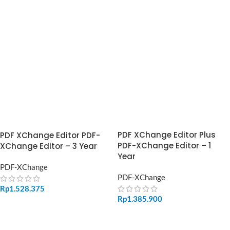
ADD TO CART
ADD TO CART
PDF XChange Editor Plus
PDF XChange Editor PDF-
PDF-XChange Editor – 1
XChange Editor – 3 Year
Year
PDF-XChange
PDF-XChange
Rp
1.528.375
Rp
1.385.900
ADD TO CART
ADD TO CART