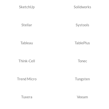
SketchUp
Solidworks
Stellar
Systools
Tableau
TablePlus
Think-Cell
Tonec
Trend Micro
Tungsten
Tuxera
Veeam