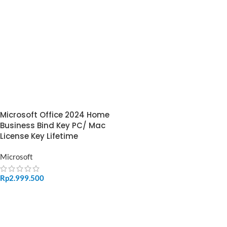
Microsoft Office 2024 Home
Business Bind Key PC/ Mac
License Key Lifetime
Microsoft
Rp
2.999.500
ADD TO CART