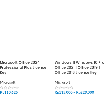
Microsoft Office 2024
Windows 11 Windows 10 Pro |
Professional Plus License
Office 2021 | Office 2019 |
Key
Office 2016 License Key
Microsoft
Microsoft
Rp
110.625
Rp
115.000
–
Rp
229.000
ADD TO CART
SELECT OPTIONS