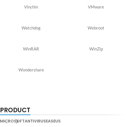
Vinchin
VMware
Watchdog
Webroot
WinRAR
WinZip
Wondershare
PRODUCT
MICROSOFT
ANTIVIRUS
EASEUS