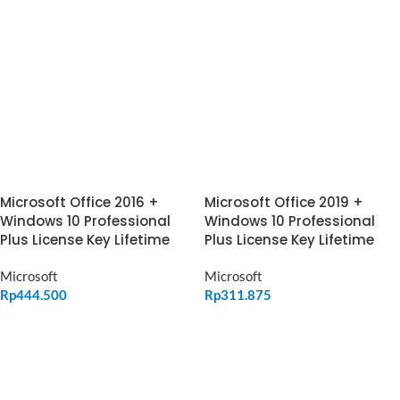
Microsoft Office 2016 +
Microsoft Office 2019 +
Windows 10 Professional
Windows 10 Professional
Plus License Key Lifetime
Plus License Key Lifetime
Microsoft
Microsoft
Rp
444.500
Rp
311.875
ADD TO CART
ADD TO CART