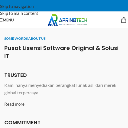
Skip to navigation
Skip to main content
MENU
SOME WORDS ABOUT US
Pusat Lisensi Software Original & Solusi
IT
TRUSTED
Kami hanya menyediakan perangkat lunak asli dari merek
global terpercaya.
Read more
COMMITMENT