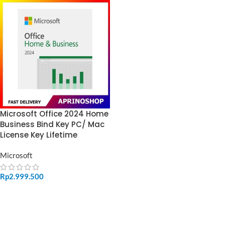
Microsoft Office 2024 Home
Business Bind Key PC/ Mac
License Key Lifetime
Microsoft
Rp
2.999.500
ADD TO CART