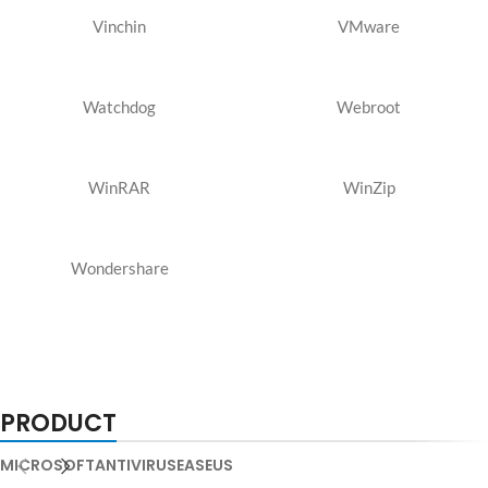
Vinchin
VMware
Watchdog
Webroot
WinRAR
WinZip
Wondershare
PRODUCT
MICROSOFT
ANTIVIRUS
EASEUS