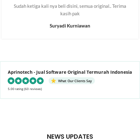
Sudah ketiga kali nya beli disini, semua original.. Terima
kasih pak
Suryadi Kurniawan
Aprinotech - Jual Software Original Termurah Indonesia
What Our Clients Say
5.00 rating
(60 reviews)
NEWS UPDATES