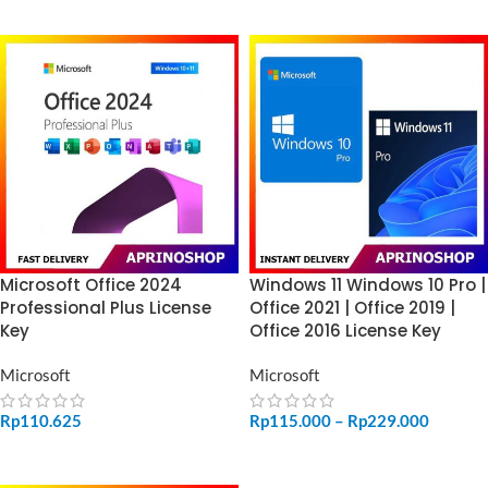
Microsoft Office 2024
Windows 11 Windows 10 Pro |
Professional Plus License
Office 2021 | Office 2019 |
Key
Office 2016 License Key
Microsoft
Microsoft
Rp
110.625
Rp
115.000
–
Rp
229.000
ADD TO CART
SELECT OPTIONS