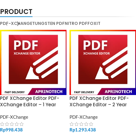
PRODUCT
PDF-XCHANGE
TUNGSTEN PDF
NITRO PDF
FOXIT
PDF XChange Editor PDF-
PDF XChange Editor PDF-
XChange Editor – 1 Year
XChange Editor – 2 Year
PDF-XChange
PDF-XChange
Rp
998.438
Rp
1.293.438