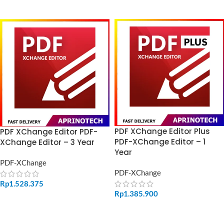
ADD TO CART
ADD TO CART
PDF XChange Editor Plus
PDF XChange Editor PDF-
PDF-XChange Editor – 1
XChange Editor – 3 Year
Year
PDF-XChange
PDF-XChange
Rp
1.528.375
Rp
1.385.900
ADD TO CART
ADD TO CART