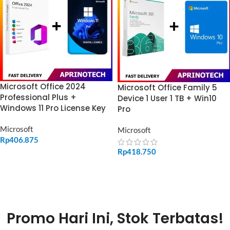
Microsoft Office 2024
Microsoft Office Family 5
Professional Plus +
Device 1 User 1 TB + Win10
Windows 11 Pro License Key
Pro
Microsoft
Microsoft
Rp
406.875
Rp
418.750
ADD TO CART
ADD TO CART
Promo Hari Ini, Stok Terbatas!