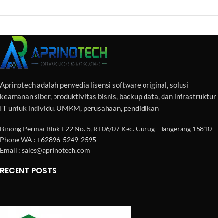
Aprinotech adalah penyedia lisensi software original, solusi
keamanan siber, produktivitas bisnis, backup data, dan infrastruktur
IT untuk individu, UMKM, perusahaan, pendidikan
Binong Permai Blok F22 No. 5, RT06/07 Kec. Curug - Tangerang 15810
Phone WA :
+62896-5249-2595
Email : sales@aprinotech.com
RECENT POSTS