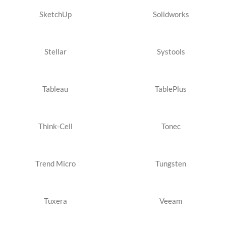
SketchUp
Solidworks
Stellar
Systools
Tableau
TablePlus
Think-Cell
Tonec
Trend Micro
Tungsten
Tuxera
Veeam