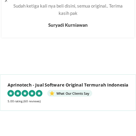
Sudah ketiga kali nya beli disini, semua original.. Terima
kasih pak
Suryadi Kurniawan
Aprinotech - Jual Software Original Termurah Indonesia
What Our Clients Say
5.00 rating
(60 reviews)