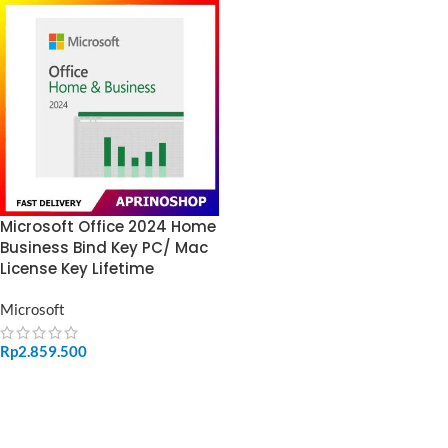
Microsoft Office 2024 Home
Business Bind Key PC/ Mac
License Key Lifetime
Microsoft
Rp
2.859.500
ADD TO CART