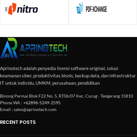
Aprinotech adalah penyedia lisensi software original, solusi
keamanan siber, produktivitas bisnis, backup data, dan infrastruktur
IT untuk individu, UMKM, perusahaan, pendidikan
Binong Permai Blok F22 No. 5, RT06/07 Kec. Curug - Tangerang 15810
Phone WA :
+62896-5249-2595
Email : sales@aprinotech.com
RECENT POSTS