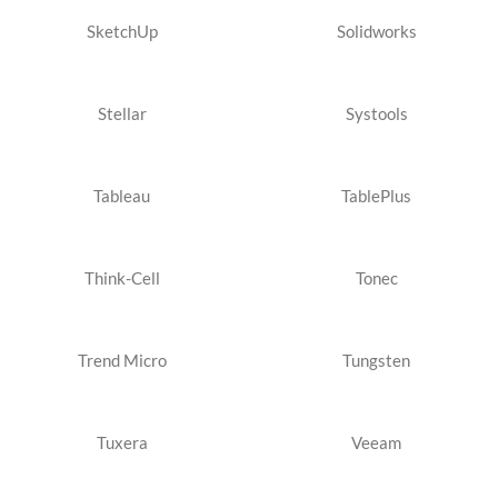
SketchUp
Solidworks
Stellar
Systools
Tableau
TablePlus
Think-Cell
Tonec
Trend Micro
Tungsten
Tuxera
Veeam