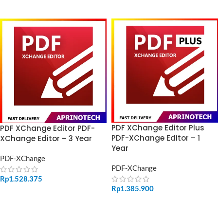
ADD TO CART
ADD TO CART
PDF XChange Editor Plus
PDF XChange Editor PDF-
PDF-XChange Editor – 1
XChange Editor – 3 Year
Year
PDF-XChange
PDF-XChange
Rp
1.528.375
Rp
1.385.900
ADD TO CART
ADD TO CART