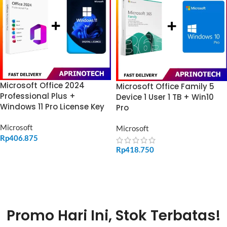
Microsoft Office 2024
Microsoft Office Family 5
Professional Plus +
Device 1 User 1 TB + Win10
Windows 11 Pro License Key
Pro
Microsoft
Microsoft
Rp
406.875
Rp
418.750
ADD TO CART
ADD TO CART
Promo Hari Ini, Stok Terbatas!