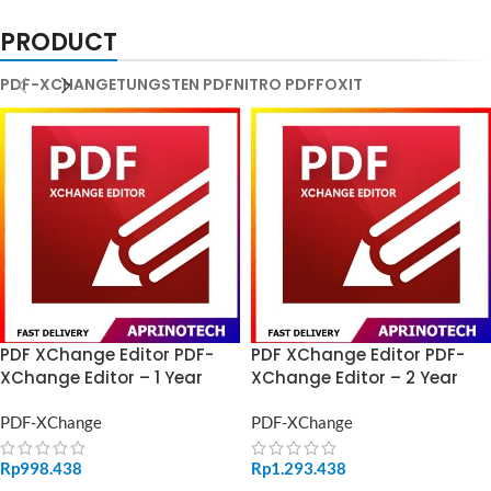
PRODUCT
PDF-XCHANGE
TUNGSTEN PDF
NITRO PDF
FOXIT
PDF XChange Editor PDF-
PDF XChange Editor PDF-
XChange Editor – 1 Year
XChange Editor – 2 Year
PDF-XChange
PDF-XChange
Rp
998.438
Rp
1.293.438