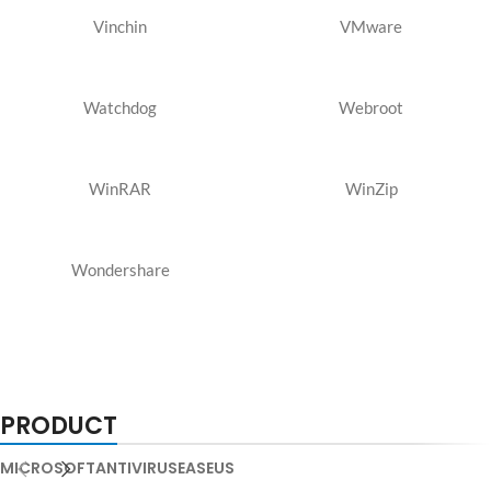
Vinchin
VMware
Watchdog
Webroot
WinRAR
WinZip
Wondershare
PRODUCT
MICROSOFT
ANTIVIRUS
EASEUS