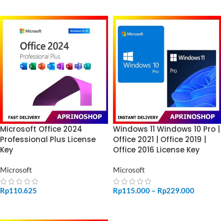
Microsoft Office 2024
Windows 11 Windows 10 Pro |
Professional Plus License
Office 2021 | Office 2019 |
Key
Office 2016 License Key
Microsoft
Microsoft
Rp
110.625
Rp
115.000
–
Rp
229.000
ADD TO CART
SELECT OPTIONS