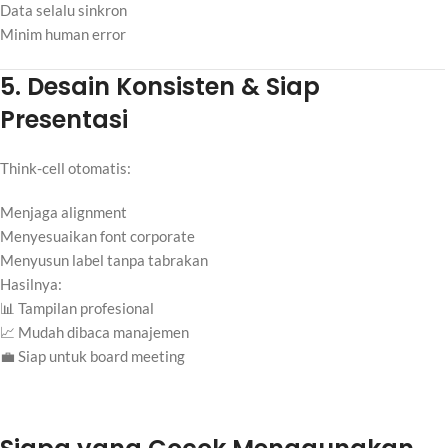
Data selalu sinkron
Minim human error
5. Desain Konsisten & Siap
Presentasi
Think-cell otomatis:
Menjaga alignment
Menyesuaikan font corporate
Menyusun label tanpa tabrakan
Hasilnya:
📊 Tampilan profesional
📈 Mudah dibaca manajemen
💼 Siap untuk board meeting