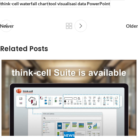
think-cell waterfall chart
tool visualisasi data PowerPoint
Newer
Older
Related Posts
NEWS