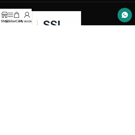
Shop
Sidebar
Cart
My account