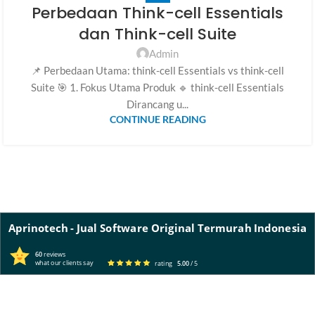
Perbedaan Think-cell Essentials
dan Think-cell Suite
Admin
📌 Perbedaan Utama: think-cell Essentials vs think-cell
Suite 🎯 1. Fokus Utama Produk 🔹 think-cell Essentials
Dirancang u...
CONTINUE READING
Aprinotech - Jual Software Original Termurah Indonesia
60
reviews
what our clients say
rating
5.00
/ 5