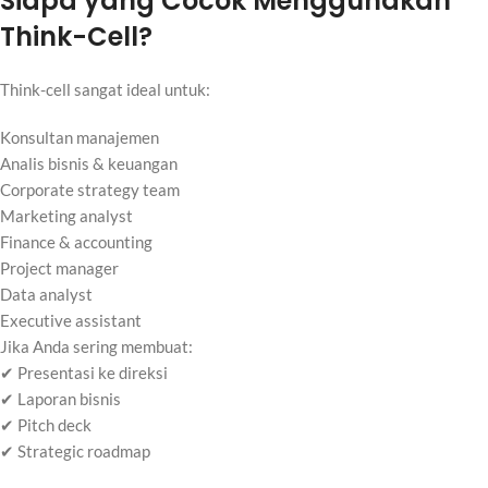
Siapa yang Cocok Menggunakan
Think-Cell?
Think-cell sangat ideal untuk:
Konsultan manajemen
Analis bisnis & keuangan
Corporate strategy team
Marketing analyst
Finance & accounting
Project manager
Data analyst
Executive assistant
Jika Anda sering membuat:
✔ Presentasi ke direksi
✔ Laporan bisnis
✔ Pitch deck
✔ Strategic roadmap