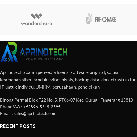
Aprinotech adalah penyedia lisensi software original, solusi
keamanan siber, produktivitas bisnis, backup data, dan infrastruktur
IT untuk individu, UMKM, perusahaan, pendidikan
Binong Permai Blok F22 No. 5, RT06/07 Kec. Curug - Tangerang 15810
Phone WA :
+62896-5249-2595
Email : sales@aprinotech.com
RECENT POSTS