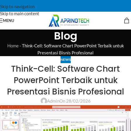
Skip to navigation
Skip to main content
MENU
Blog
Home
-
Think-Cell: Software Chart PowerPoint Terbaik untuk
Presentasi Bisnis Profesional
NEWS
Think-Cell: Software Chart
PowerPoint Terbaik untuk
Presentasi Bisnis Profesional
Admin
On 28/02/2026