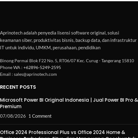
Aprinotech adalah penyedia lisensi software original, solusi
keamanan siber, produktivitas bisnis, backup data, dan infrastruktur
IT untuk individu, UMKM, perusahaan, pendidikan
Binong Permai Blok F22 No. 5, RT06/07 Kec. Curug - Tangerang 15810
Phone WA :
+62896-5249-2595
Email : sales@aprinotech.com
RECENT POSTS
Microsoft Power BI Original Indonesia | Jual Power BI Pro &
Premium
07/08/2026
1 Comment
Office 2024 Professional Plus vs Office 2024 Home &