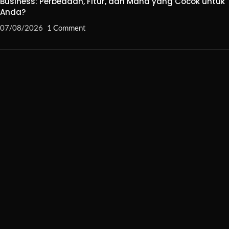
Business: Perbedaan, Fitur, dan Mana yang Cocok untuk
Anda?
07/08/2026
1 Comment