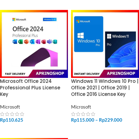
Microsoft Office 2024
Windows 11 Windows 10 Pro |
Professional Plus License
Office 2021 | Office 2019 |
Key
Office 2016 License Key
Microsoft
Microsoft
Rp
110.625
Rp
115.000
–
Rp
229.000
ADD TO CART
SELECT OPTIONS