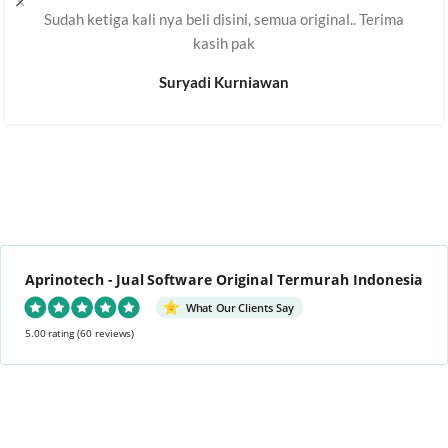
Sudah ketiga kali nya beli disini, semua original.. Terima
kasih pak
Suryadi Kurniawan
Aprinotech - Jual Software Original Termurah Indonesia
What Our Clients Say
5.00 rating
(60 reviews)