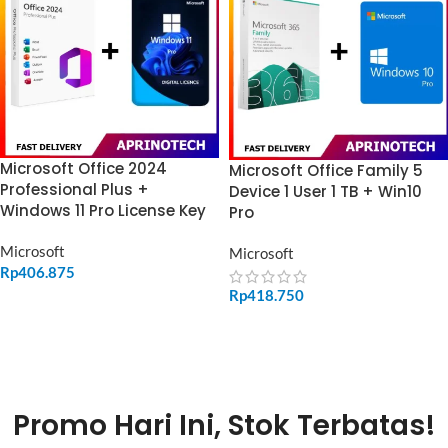
Microsoft Office 2024
Microsoft Office Family 5
Professional Plus +
Device 1 User 1 TB + Win10
Windows 11 Pro License Key
Pro
Microsoft
Microsoft
Rp
406.875
Rp
418.750
ADD TO CART
ADD TO CART
Promo Hari Ini, Stok Terbatas!