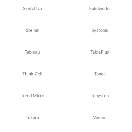
SketchUp
Solidworks
Stellar
Systools
Tableau
TablePlus
Think-Cell
Tonec
Trend Micro
Tungsten
Tuxera
Veeam