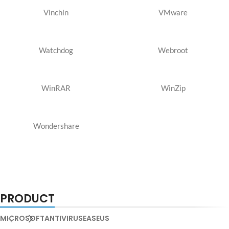
Vinchin
VMware
Watchdog
Webroot
WinRAR
WinZip
Wondershare
PRODUCT
MICROSOFT
ANTIVIRUS
EASEUS