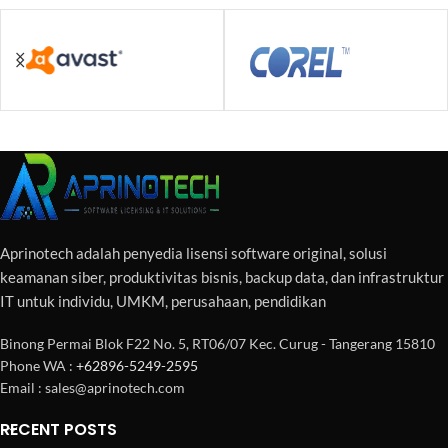
Aprinotech adalah penyedia lisensi software original, solusi
keamanan siber, produktivitas bisnis, backup data, dan infrastruktur
IT untuk individu, UMKM, perusahaan, pendidikan
Binong Permai Blok F22 No. 5, RT06/07 Kec. Curug - Tangerang 15810
Phone WA :
+62896-5249-2595
Email : sales@aprinotech.com
RECENT POSTS