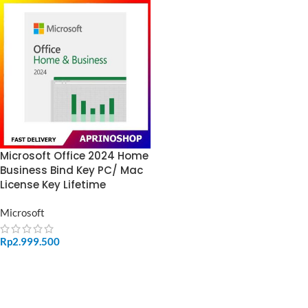
Microsoft Office 2024 Home
Business Bind Key PC/ Mac
License Key Lifetime
Microsoft
Rp
2.999.500
ADD TO CART