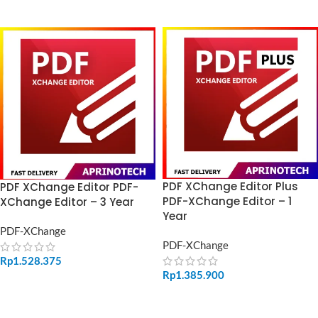
ADD TO CART
ADD TO CART
PDF XChange Editor Plus
PDF XChange Editor PDF-
PDF-XChange Editor – 1
XChange Editor – 3 Year
Year
PDF-XChange
PDF-XChange
Rp
1.528.375
Rp
1.385.900
ADD TO CART
ADD TO CART