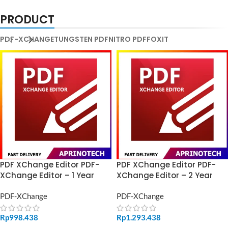
PRODUCT
PDF-XCHANGE
TUNGSTEN PDF
NITRO PDF
FOXIT
PDF XChange Editor PDF-
PDF XChange Editor PDF-
XChange Editor – 1 Year
XChange Editor – 2 Year
PDF-XChange
PDF-XChange
Rp
998.438
Rp
1.293.438