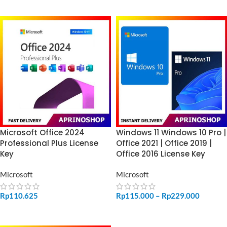
Microsoft Office 2024
Windows 11 Windows 10 Pro |
Professional Plus License
Office 2021 | Office 2019 |
Key
Office 2016 License Key
Microsoft
Microsoft
Rp
110.625
Rp
115.000
–
Rp
229.000
ADD TO CART
SELECT OPTIONS