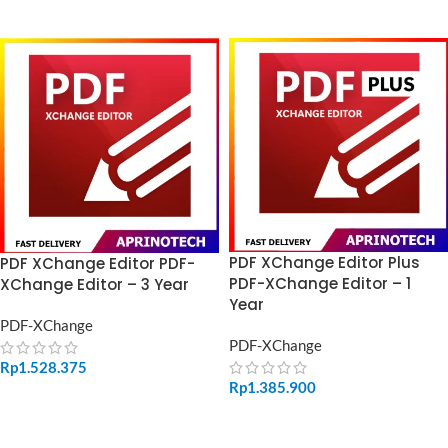
ADD TO CART
ADD TO CART
PDF XChange Editor Plus
PDF XChange Editor PDF-
PDF-XChange Editor – 1
XChange Editor – 3 Year
Year
PDF-XChange
PDF-XChange
Rp
1.528.375
Rp
1.385.900
ADD TO CART
ADD TO CART