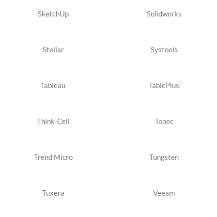
SketchUp
Solidworks
Stellar
Systools
Tableau
TablePlus
Think-Cell
Tonec
Trend Micro
Tungsten
Tuxera
Veeam