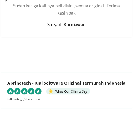
Sudah ketiga kali nya beli disini, semua original.. Terima
kasih pak
Suryadi Kurniawan
Aprinotech - Jual Software Original Termurah Indonesia
What Our Clients Say
5.00 rating
(60 reviews)