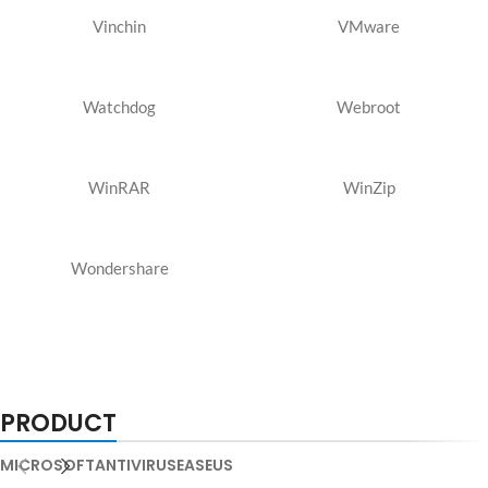
Vinchin
VMware
Watchdog
Webroot
WinRAR
WinZip
Wondershare
PRODUCT
MICROSOFT
ANTIVIRUS
EASEUS