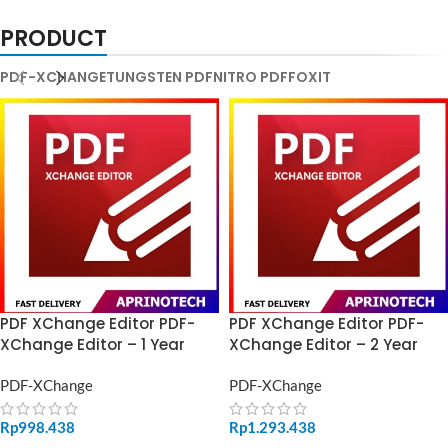
PRODUCT
PDF-XCHANGE
TUNGSTEN PDF
NITRO PDF
FOXIT
PDF XChange Editor PDF-
PDF XChange Editor PDF-
XChange Editor – 1 Year
XChange Editor – 2 Year
PDF-XChange
PDF-XChange
Rp
998.438
Rp
1.293.438