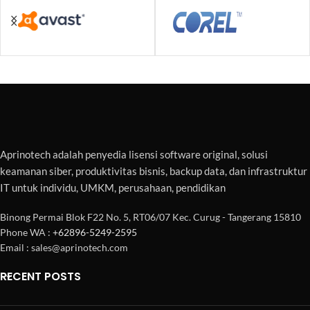
Aprinotech adalah penyedia lisensi software original, solusi
keamanan siber, produktivitas bisnis, backup data, dan infrastruktur
IT untuk individu, UMKM, perusahaan, pendidikan
Binong Permai Blok F22 No. 5, RT06/07 Kec. Curug - Tangerang 15810
Phone WA :
+62896-5249-2595
Email : sales@aprinotech.com
RECENT POSTS