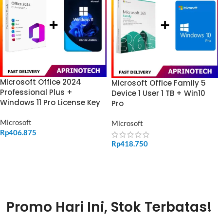
Microsoft Office 2024
Microsoft Office Family 5
Professional Plus +
Device 1 User 1 TB + Win10
Windows 11 Pro License Key
Pro
Microsoft
Microsoft
Rp
406.875
Rp
418.750
ADD TO CART
ADD TO CART
Promo Hari Ini, Stok Terbatas!