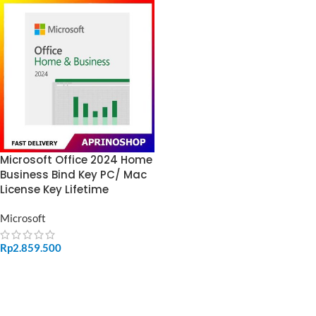
Microsoft Office 2024 Home
Business Bind Key PC/ Mac
License Key Lifetime
Microsoft
Rp
2.859.500
ADD TO CART