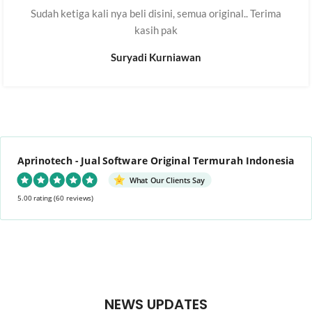
Sudah ketiga kali nya beli disini, semua original.. Terima
kasih pak
Suryadi Kurniawan
Aprinotech - Jual Software Original Termurah Indonesia
What Our Clients Say
5.00 rating
(60 reviews)
NEWS UPDATES