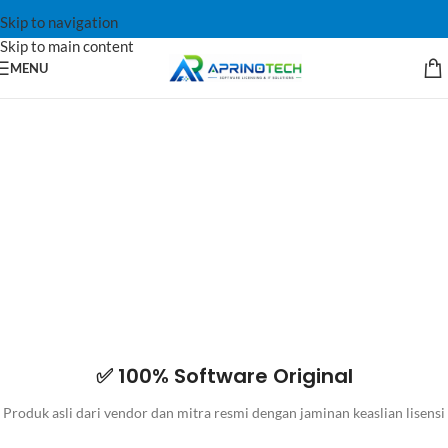
Skip to navigation
Skip to main content
MENU
✅ 100% Software Original
Produk asli dari vendor dan mitra resmi dengan jaminan keaslian lisensi