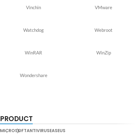
Vinchin
VMware
Watchdog
Webroot
WinRAR
WinZip
Wondershare
PRODUCT
MICROSOFT
ANTIVIRUS
EASEUS