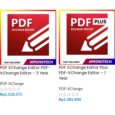
ADD TO CART
ADD TO CART
PDF XChange Editor Plus
PDF XChange Editor PDF-
PDF-XChange Editor – 1
XChange Editor – 3 Year
Year
PDF-XChange
PDF-XChange
Rp
1.528.375
Rp
1.385.900
ADD TO CART
ADD TO CART