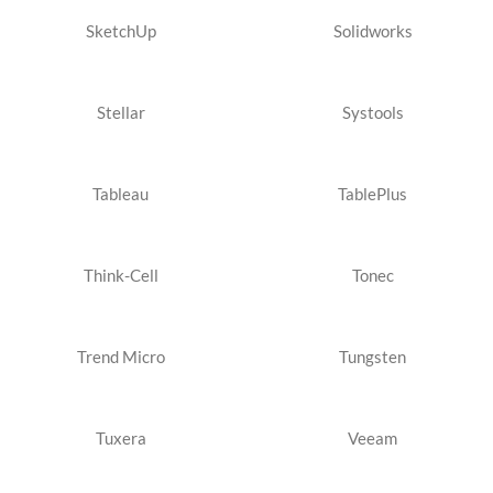
SketchUp
Solidworks
Stellar
Systools
Tableau
TablePlus
Think-Cell
Tonec
Trend Micro
Tungsten
Tuxera
Veeam