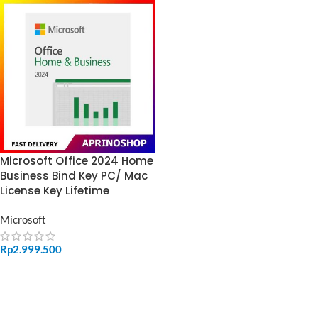
Microsoft Office 2024 Home
Business Bind Key PC/ Mac
License Key Lifetime
Microsoft
Rp
2.999.500
ADD TO CART