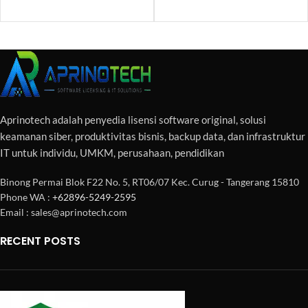
Aprinotech adalah penyedia lisensi software original, solusi
keamanan siber, produktivitas bisnis, backup data, dan infrastruktur
IT untuk individu, UMKM, perusahaan, pendidikan
Binong Permai Blok F22 No. 5, RT06/07 Kec. Curug - Tangerang 15810
Phone WA :
+62896-5249-2595
Email : sales@aprinotech.com
RECENT POSTS