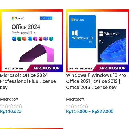
Microsoft Office 2024
Windows 11 Windows 10 Pro |
Professional Plus License
Office 2021 | Office 2019 |
Key
Office 2016 License Key
Microsoft
Microsoft
Rp
110.625
Rp
115.000
–
Rp
229.000
ADD TO CART
SELECT OPTIONS