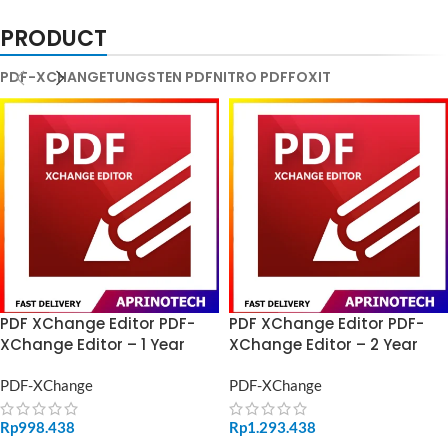
PRODUCT
PDF-XCHANGE
TUNGSTEN PDF
NITRO PDF
FOXIT
PDF XChange Editor PDF-
PDF XChange Editor PDF-
XChange Editor – 1 Year
XChange Editor – 2 Year
PDF-XChange
PDF-XChange
Rp
998.438
Rp
1.293.438