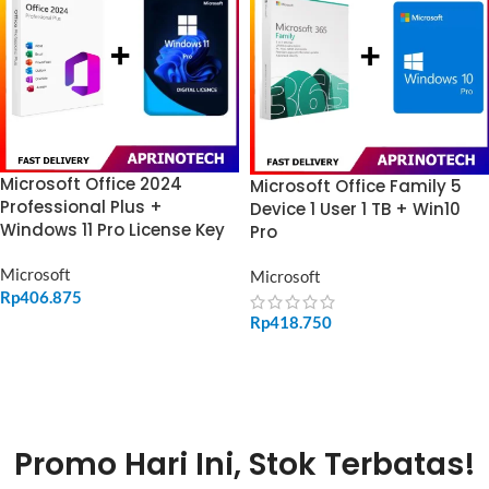
Microsoft Office 2024
Microsoft Office Family 5
Professional Plus +
Device 1 User 1 TB + Win10
Windows 11 Pro License Key
Pro
Microsoft
Microsoft
Rp
406.875
Rp
418.750
ADD TO CART
ADD TO CART
Promo Hari Ini, Stok Terbatas!