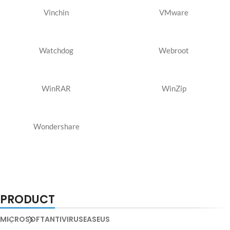
Vinchin
VMware
Watchdog
Webroot
WinRAR
WinZip
Wondershare
PRODUCT
MICROSOFT
ANTIVIRUS
EASEUS