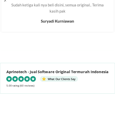
Sudah ketiga kali nya beli disini, semua original.. Terima
kasih pak
Suryadi Kurniawan
Aprinotech - Jual Software Original Termurah Indonesia
What Our Clients Say
5.00 rating
(60 reviews)