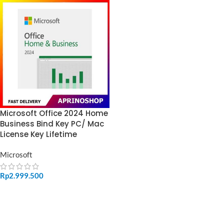
Microsoft Office 2024 Home
Business Bind Key PC/ Mac
License Key Lifetime
Microsoft
Rp
2.999.500
ADD TO CART