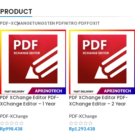
PRODUCT
PDF-XCHANGE
TUNGSTEN PDF
NITRO PDF
FOXIT
PDF XChange Editor PDF-
PDF XChange Editor PDF-
XChange Editor – 1 Year
XChange Editor – 2 Year
PDF-XChange
PDF-XChange
Rp
998.438
Rp
1.293.438