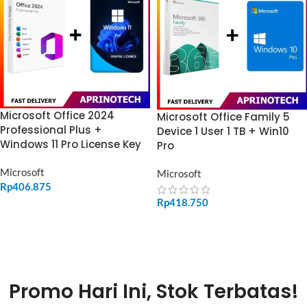
Microsoft Office 2024
Microsoft Office Family 5
Professional Plus +
Device 1 User 1 TB + Win10
Windows 11 Pro License Key
Pro
Microsoft
Microsoft
Rp
406.875
Rp
418.750
ADD TO CART
ADD TO CART
Promo Hari Ini, Stok Terbatas!