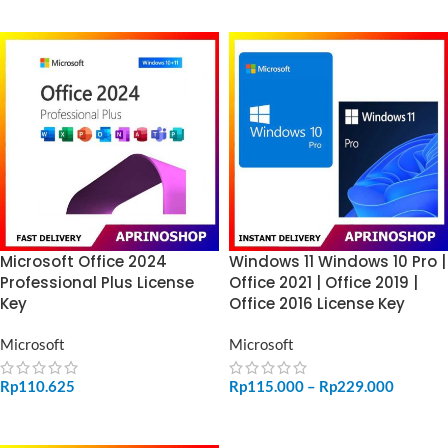
Microsoft Office 2024
Windows 11 Windows 10 Pro |
Professional Plus License
Office 2021 | Office 2019 |
Key
Office 2016 License Key
Microsoft
Microsoft
Rp
110.625
Rp
115.000
–
Rp
229.000
ADD TO CART
SELECT OPTIONS