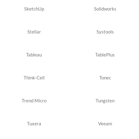
SketchUp
Solidworks
Stellar
Systools
Tableau
TablePlus
Think-Cell
Tonec
Trend Micro
Tungsten
Tuxera
Veeam