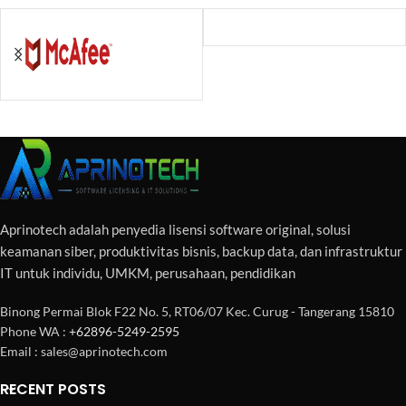
Aprinotech adalah penyedia lisensi software original, solusi
keamanan siber, produktivitas bisnis, backup data, dan infrastruktur
IT untuk individu, UMKM, perusahaan, pendidikan
Binong Permai Blok F22 No. 5, RT06/07 Kec. Curug - Tangerang 15810
Phone WA :
+62896-5249-2595
Email : sales@aprinotech.com
RECENT POSTS