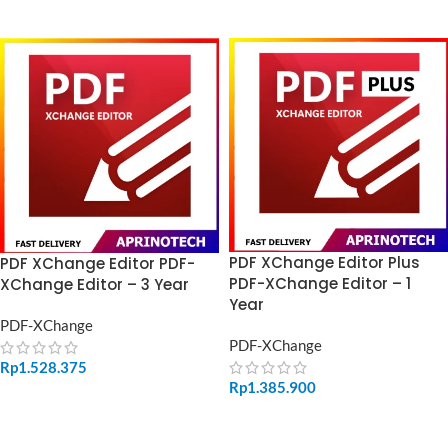
ADD TO CART
ADD TO CART
PDF XChange Editor Plus
PDF XChange Editor PDF-
PDF-XChange Editor – 1
XChange Editor – 3 Year
Year
PDF-XChange
PDF-XChange
Rp
1.528.375
Rp
1.385.900
ADD TO CART
ADD TO CART