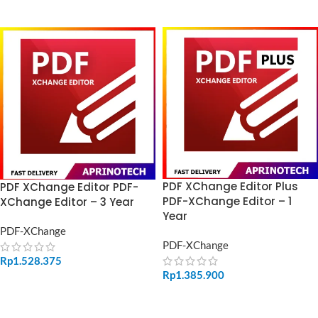
ADD TO CART
ADD TO CART
PDF XChange Editor Plus
PDF XChange Editor PDF-
PDF-XChange Editor – 1
XChange Editor – 3 Year
Year
PDF-XChange
PDF-XChange
Rp
1.528.375
Rp
1.385.900
ADD TO CART
ADD TO CART