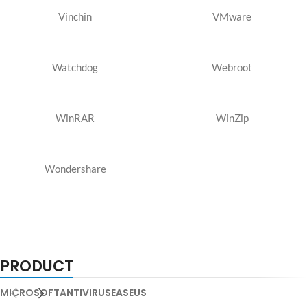
Vinchin
VMware
Watchdog
Webroot
WinRAR
WinZip
Wondershare
PRODUCT
MICROSOFT
ANTIVIRUS
EASEUS