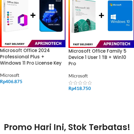
Microsoft Office 2024
Microsoft Office Family 5
Professional Plus +
Device 1 User 1 TB + Win10
Windows 11 Pro License Key
Pro
Microsoft
Microsoft
Rp
406.875
Rp
418.750
ADD TO CART
ADD TO CART
Promo Hari Ini, Stok Terbatas!