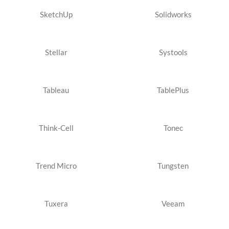
SketchUp
Solidworks
Stellar
Systools
Tableau
TablePlus
Think-Cell
Tonec
Trend Micro
Tungsten
Tuxera
Veeam