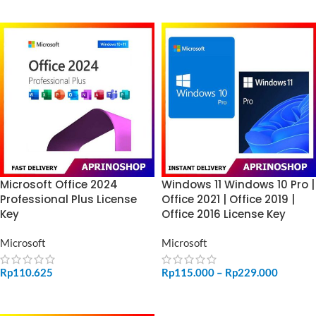
Microsoft Office 2024
Windows 11 Windows 10 Pro |
Professional Plus License
Office 2021 | Office 2019 |
Key
Office 2016 License Key
Microsoft
Microsoft
Rp
110.625
Rp
115.000
–
Rp
229.000
ADD TO CART
SELECT OPTIONS