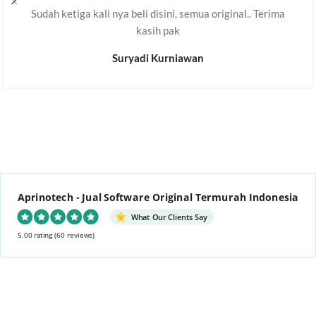
Sudah ketiga kali nya beli disini, semua original.. Terima
kasih pak
Suryadi Kurniawan
Aprinotech - Jual Software Original Termurah Indonesia
What Our Clients Say
5.00 rating
(60 reviews)