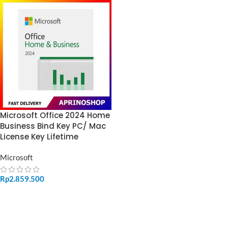
Microsoft Office 2024 Home
Business Bind Key PC/ Mac
License Key Lifetime
Microsoft
Rp
2.859.500
ADD TO CART