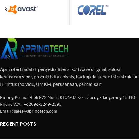
Aprinotech adalah penyedia lisensi software original, solusi
keamanan siber, produktivitas bisnis, backup data, dan infrastruktur
IT untuk individu, UMKM, perusahaan, pendidikan
Binong Permai Blok F22 No. 5, RT06/07 Kec. Curug - Tangerang 15810
Phone WA :
+62896-5249-2595
Email : sales@aprinotech.com
RECENT POSTS