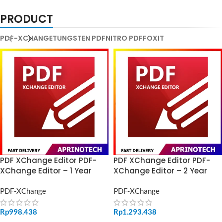
PRODUCT
PDF-XCHANGE
TUNGSTEN PDF
NITRO PDF
FOXIT
PDF XChange Editor PDF-
PDF XChange Editor PDF-
XChange Editor – 1 Year
XChange Editor – 2 Year
PDF-XChange
PDF-XChange
Rp
998.438
Rp
1.293.438