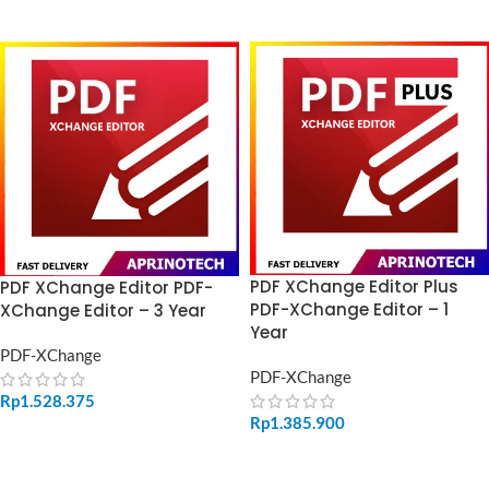
ADD TO CART
ADD TO CART
PDF XChange Editor Plus
PDF XChange Editor PDF-
PDF-XChange Editor – 1
XChange Editor – 3 Year
Year
PDF-XChange
PDF-XChange
Rp
1.528.375
Rp
1.385.900
ADD TO CART
ADD TO CART