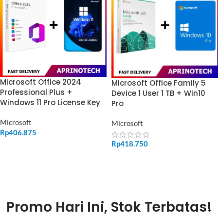
Microsoft Office 2024
Microsoft Office Family 5
Professional Plus +
Device 1 User 1 TB + Win10
Windows 11 Pro License Key
Pro
Microsoft
Microsoft
Rp
406.875
Rp
418.750
ADD TO CART
ADD TO CART
Promo Hari Ini, Stok Terbatas!