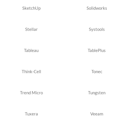
SketchUp
Solidworks
Stellar
Systools
Tableau
TablePlus
Think-Cell
Tonec
Trend Micro
Tungsten
Tuxera
Veeam