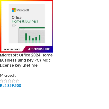
Microsoft Office 2024 Home
Business Bind Key PC/ Mac
License Key Lifetime
Microsoft
Rp
2.859.500
ADD TO CART