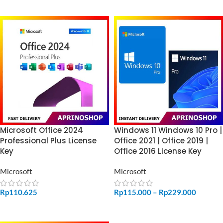
Microsoft Office 2024
Windows 11 Windows 10 Pro |
Professional Plus License
Office 2021 | Office 2019 |
Key
Office 2016 License Key
Microsoft
Microsoft
Rp
110.625
Rp
115.000
–
Rp
229.000
ADD TO CART
SELECT OPTIONS