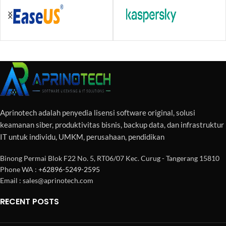
Aprinotech adalah penyedia lisensi software original, solusi
keamanan siber, produktivitas bisnis, backup data, dan infrastruktur
IT untuk individu, UMKM, perusahaan, pendidikan
Binong Permai Blok F22 No. 5, RT06/07 Kec. Curug - Tangerang 15810
Phone WA :
+62896-5249-2595
Email : sales@aprinotech.com
RECENT POSTS