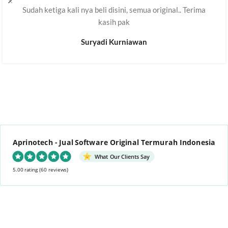
Sudah ketiga kali nya beli disini, semua original.. Terima
kasih pak
Suryadi Kurniawan
Aprinotech - Jual Software Original Termurah Indonesia
What Our Clients Say
5.00 rating
(60 reviews)