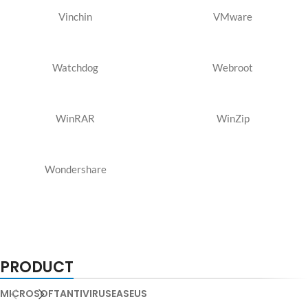
Vinchin
VMware
Watchdog
Webroot
WinRAR
WinZip
Wondershare
PRODUCT
MICROSOFT
ANTIVIRUS
EASEUS