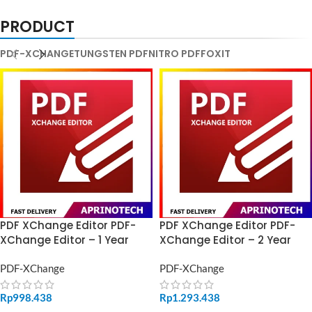
PRODUCT
PDF-XCHANGE
TUNGSTEN PDF
NITRO PDF
FOXIT
PDF XChange Editor PDF-
PDF XChange Editor PDF-
XChange Editor – 1 Year
XChange Editor – 2 Year
PDF-XChange
PDF-XChange
Rp
998.438
Rp
1.293.438