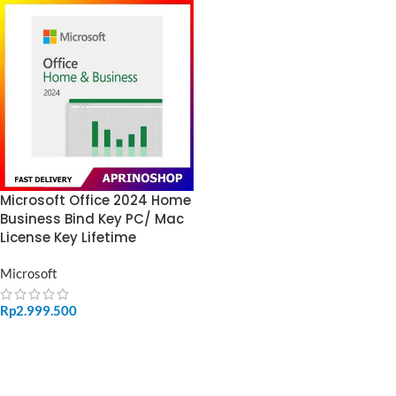
Microsoft Office 2024 Home
Business Bind Key PC/ Mac
License Key Lifetime
Microsoft
Rp
2.999.500
ADD TO CART