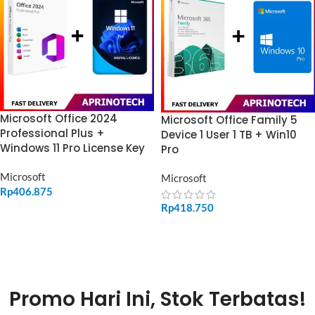
Microsoft Office 2024
Microsoft Office Family 5
Professional Plus +
Device 1 User 1 TB + Win10
Windows 11 Pro License Key
Pro
Microsoft
Microsoft
Rp
406.875
Rp
418.750
ADD TO CART
ADD TO CART
Promo Hari Ini, Stok Terbatas!