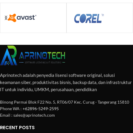
Aprinotech adalah penyedia lisensi software original, solusi
keamanan siber, produktivitas bisnis, backup data, dan infrastruktur
IT untuk individu, UMKM, perusahaan, pendidikan
Binong Permai Blok F22 No. 5, RT06/07 Kec. Curug - Tangerang 15810
Phone WA :
+62896-5249-2595
Email : sales@aprinotech.com
RECENT POSTS