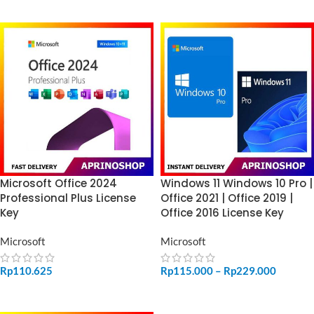
Microsoft Office 2024
Windows 11 Windows 10 Pro |
Professional Plus License
Office 2021 | Office 2019 |
Key
Office 2016 License Key
Microsoft
Microsoft
Rp
110.625
Rp
115.000
–
Rp
229.000
ADD TO CART
SELECT OPTIONS