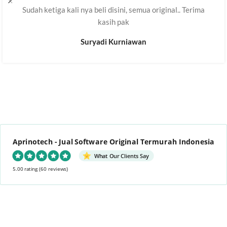
Sudah ketiga kali nya beli disini, semua original.. Terima
kasih pak
Suryadi Kurniawan
Aprinotech - Jual Software Original Termurah Indonesia
What Our Clients Say
5.00 rating
(60 reviews)