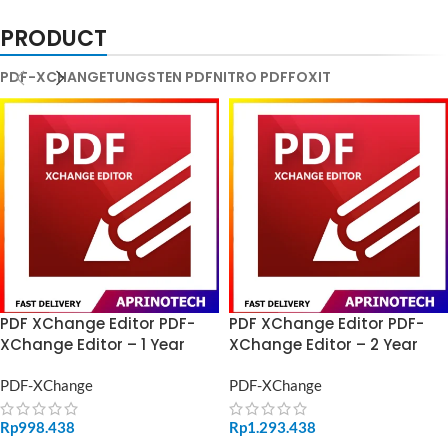
PRODUCT
PDF-XCHANGE
TUNGSTEN PDF
NITRO PDF
FOXIT
PDF XChange Editor PDF-
PDF XChange Editor PDF-
XChange Editor – 1 Year
XChange Editor – 2 Year
PDF-XChange
PDF-XChange
Rp
998.438
Rp
1.293.438