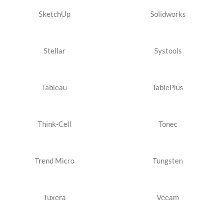
SketchUp
Solidworks
Stellar
Systools
Tableau
TablePlus
Think-Cell
Tonec
Trend Micro
Tungsten
Tuxera
Veeam