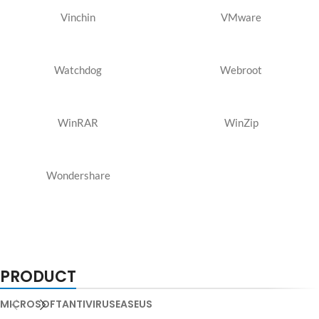
Vinchin
VMware
Watchdog
Webroot
WinRAR
WinZip
Wondershare
PRODUCT
MICROSOFT
ANTIVIRUS
EASEUS