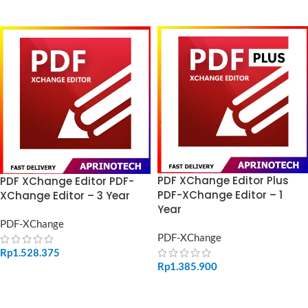
ADD TO CART
ADD TO CART
PDF XChange Editor Plus
PDF XChange Editor PDF-
PDF-XChange Editor – 1
XChange Editor – 3 Year
Year
PDF-XChange
PDF-XChange
Rp
1.528.375
Rp
1.385.900
ADD TO CART
ADD TO CART