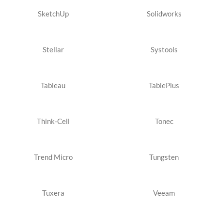
SketchUp
Solidworks
Stellar
Systools
Tableau
TablePlus
Think-Cell
Tonec
Trend Micro
Tungsten
Tuxera
Veeam