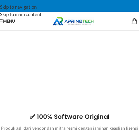
Skip to navigation
Skip to main content
MENU
✅ 100% Software Original
Produk asli dari vendor dan mitra resmi dengan jaminan keaslian lisensi