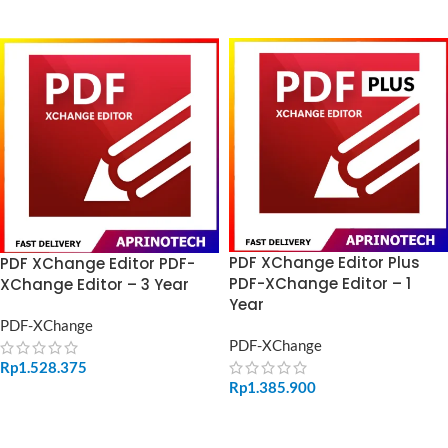
ADD TO CART
ADD TO CART
PDF XChange Editor Plus
PDF XChange Editor PDF-
PDF-XChange Editor – 1
XChange Editor – 3 Year
Year
PDF-XChange
PDF-XChange
Rp
1.528.375
Rp
1.385.900
ADD TO CART
ADD TO CART