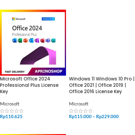
Microsoft Office 2024
Windows 11 Windows 10 Pro |
Professional Plus License
Office 2021 | Office 2019 |
Key
Office 2016 License Key
Microsoft
Microsoft
Rp
110.625
Rp
115.000
–
Rp
229.000
ADD TO CART
SELECT OPTIONS