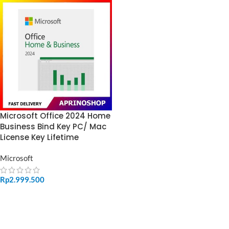
Microsoft Office 2024 Home
Business Bind Key PC/ Mac
License Key Lifetime
Microsoft
Rp
2.999.500
ADD TO CART