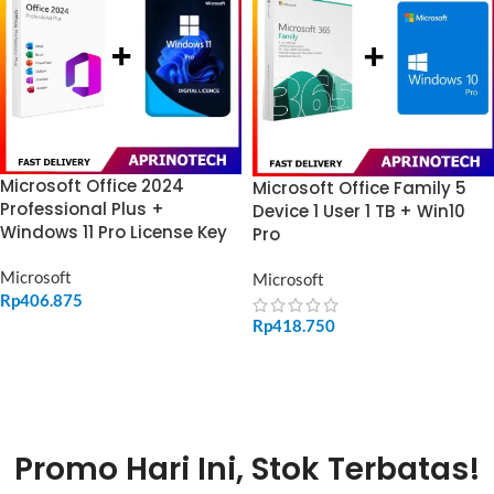
Microsoft Office 2024
Microsoft Office Family 5
Professional Plus +
Device 1 User 1 TB + Win10
Windows 11 Pro License Key
Pro
Microsoft
Microsoft
Rp
406.875
Rp
418.750
ADD TO CART
ADD TO CART
Promo Hari Ini, Stok Terbatas!