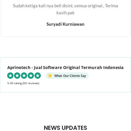
Sudah ketiga kali nya beli disini, semua original.. Terima
kasih pak
Suryadi Kurniawan
Aprinotech - Jual Software Original Termurah Indonesia
What Our Clients Say
5.00 rating
(60 reviews)
NEWS UPDATES