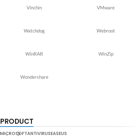
Vinchin
VMware
Watchdog
Webroot
WinRAR
WinZip
Wondershare
PRODUCT
MICROSOFT
ANTIVIRUS
EASEUS