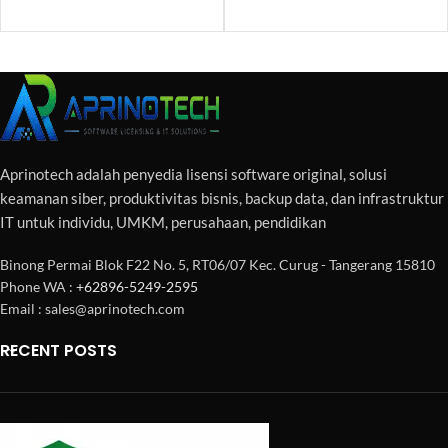
Aprinotech adalah penyedia lisensi software original, solusi
keamanan siber, produktivitas bisnis, backup data, dan infrastruktur
IT untuk individu, UMKM, perusahaan, pendidikan
Binong Permai Blok F22 No. 5, RT06/07 Kec. Curug - Tangerang 15810
Phone WA :
+62896-5249-2595
Email : sales@aprinotech.com
RECENT POSTS