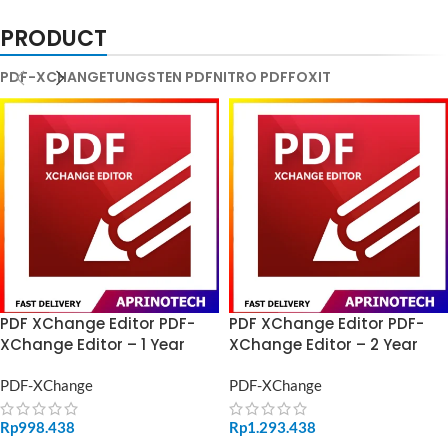
PRODUCT
PDF-XCHANGE
TUNGSTEN PDF
NITRO PDF
FOXIT
PDF XChange Editor PDF-
PDF XChange Editor PDF-
XChange Editor – 1 Year
XChange Editor – 2 Year
PDF-XChange
PDF-XChange
Rp
998.438
Rp
1.293.438