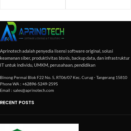
Aprinotech adalah penyedia lisensi software original, solusi
keamanan siber, produktivitas bisnis, backup data, dan infrastruktur
IT untuk individu, UMKM, perusahaan, pendidikan
Binong Permai Blok F22 No. 5, RT06/07 Kec. Curug - Tangerang 15810
Phone WA :
+62896-5249-2595
Email : sales@aprinotech.com
RECENT POSTS