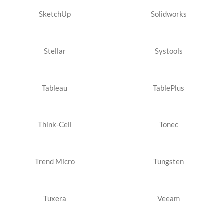
SketchUp
Solidworks
Stellar
Systools
Tableau
TablePlus
Think-Cell
Tonec
Trend Micro
Tungsten
Tuxera
Veeam