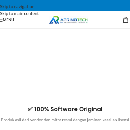
Skip to navigation
Skip to main content
MENU
✅ 100% Software Original
Produk asli dari vendor dan mitra resmi dengan jaminan keaslian lisensi