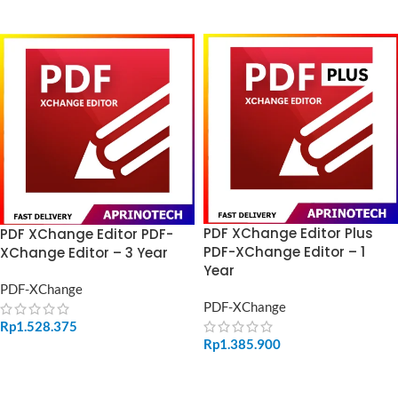
ADD TO CART
ADD TO CART
PDF XChange Editor Plus
PDF XChange Editor PDF-
PDF-XChange Editor – 1
XChange Editor – 3 Year
Year
PDF-XChange
PDF-XChange
Rp
1.528.375
Rp
1.385.900
ADD TO CART
ADD TO CART