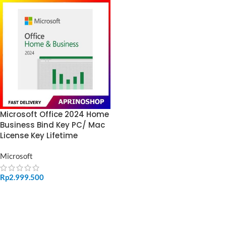
Microsoft Office 2024 Home
Business Bind Key PC/ Mac
License Key Lifetime
Microsoft
Rp
2.999.500
ADD TO CART