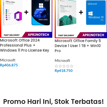
Microsoft Office 2024
Microsoft Office Family 5
Professional Plus +
Device 1 User 1 TB + Win10
Windows 11 Pro License Key
Pro
Microsoft
Microsoft
Rp
406.875
Rp
418.750
ADD TO CART
ADD TO CART
Promo Hari Ini, Stok Terbatas!