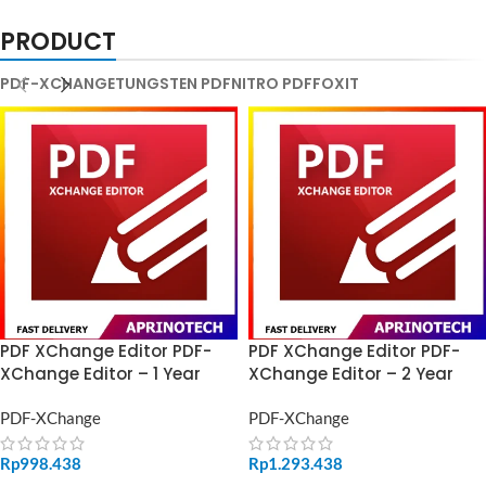
PRODUCT
PDF-XCHANGE
TUNGSTEN PDF
NITRO PDF
FOXIT
PDF XChange Editor PDF-
PDF XChange Editor PDF-
XChange Editor – 1 Year
XChange Editor – 2 Year
PDF-XChange
PDF-XChange
Rp
998.438
Rp
1.293.438