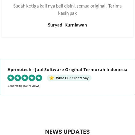
Sudah ketiga kali nya beli disini, semua original.. Terima
kasih pak
Suryadi Kurniawan
Aprinotech - Jual Software Original Termurah Indonesia
What Our Clients Say
5.00 rating
(60 reviews)
NEWS UPDATES