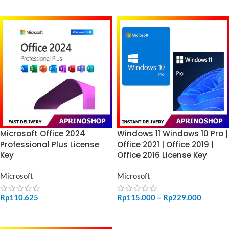
Microsoft Office 2024
Windows 11 Windows 10 Pro |
Professional Plus License
Office 2021 | Office 2019 |
Key
Office 2016 License Key
Microsoft
Microsoft
Rp
110.625
Rp
115.000
–
Rp
229.000
ADD TO CART
SELECT OPTIONS