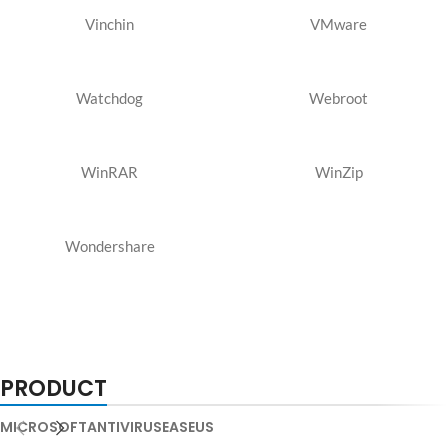
Vinchin
VMware
Watchdog
Webroot
WinRAR
WinZip
Wondershare
PRODUCT
MICROSOFT
ANTIVIRUS
EASEUS