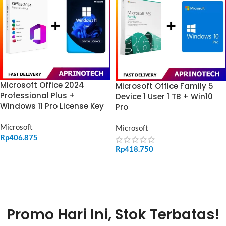
Microsoft Office 2024
Microsoft Office Family 5
Professional Plus +
Device 1 User 1 TB + Win10
Windows 11 Pro License Key
Pro
Microsoft
Microsoft
Rp
406.875
Rp
418.750
ADD TO CART
ADD TO CART
Promo Hari Ini, Stok Terbatas!