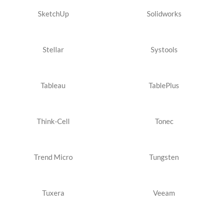
SketchUp
Solidworks
Stellar
Systools
Tableau
TablePlus
Think-Cell
Tonec
Trend Micro
Tungsten
Tuxera
Veeam