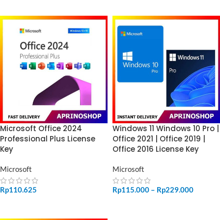
Microsoft Office 2024
Windows 11 Windows 10 Pro |
Professional Plus License
Office 2021 | Office 2019 |
Key
Office 2016 License Key
Microsoft
Microsoft
Rp
110.625
Rp
115.000
–
Rp
229.000
ADD TO CART
SELECT OPTIONS