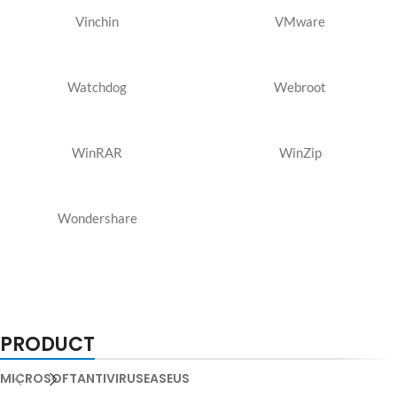
Vinchin
VMware
Watchdog
Webroot
WinRAR
WinZip
Wondershare
PRODUCT
MICROSOFT
ANTIVIRUS
EASEUS