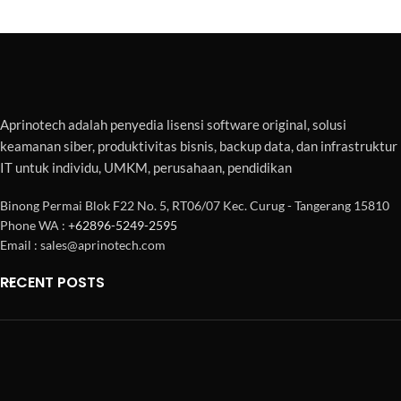
Aprinotech adalah penyedia lisensi software original, solusi
keamanan siber, produktivitas bisnis, backup data, dan infrastruktur
IT untuk individu, UMKM, perusahaan, pendidikan
Binong Permai Blok F22 No. 5, RT06/07 Kec. Curug - Tangerang 15810
Phone WA :
+62896-5249-2595
Email : sales@aprinotech.com
RECENT POSTS