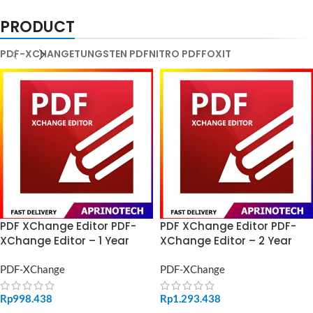
PRODUCT
PDF-XCHANGE
TUNGSTEN PDF
NITRO PDF
FOXIT
PDF XChange Editor PDF-
PDF XChange Editor PDF-
XChange Editor – 1 Year
XChange Editor – 2 Year
PDF-XChange
PDF-XChange
Rp
998.438
Rp
1.293.438