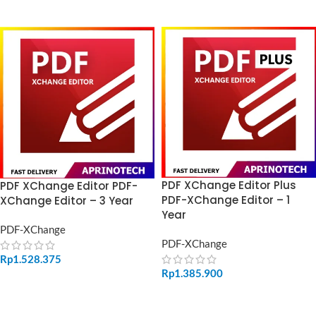
ADD TO CART
ADD TO CART
PDF XChange Editor Plus
PDF XChange Editor PDF-
PDF-XChange Editor – 1
XChange Editor – 3 Year
Year
PDF-XChange
PDF-XChange
Rp
1.528.375
Rp
1.385.900
ADD TO CART
ADD TO CART