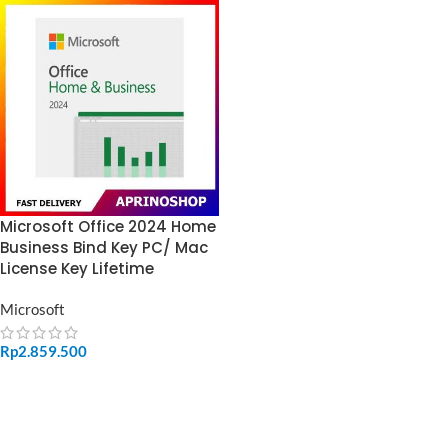
Microsoft Office 2024 Home
Business Bind Key PC/ Mac
License Key Lifetime
Microsoft
Rp
2.859.500
ADD TO CART