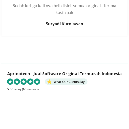
Sudah ketiga kali nya beli disini, semua original.. Terima
kasih pak
Suryadi Kurniawan
Aprinotech - Jual Software Original Termurah Indonesia
What Our Clients Say
5.00 rating
(60 reviews)