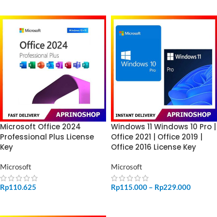
Microsoft Office 2024
Windows 11 Windows 10 Pro |
Professional Plus License
Office 2021 | Office 2019 |
Key
Office 2016 License Key
Microsoft
Microsoft
Rp
110.625
Rp
115.000
–
Rp
229.000
ADD TO CART
SELECT OPTIONS