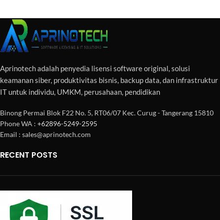
Aprinotech adalah penyedia lisensi software original, solusi
keamanan siber, produktivitas bisnis, backup data, dan infrastruktur
IT untuk individu, UMKM, perusahaan, pendidikan
Binong Permai Blok F22 No. 5, RT06/07 Kec. Curug - Tangerang 15810
Phone WA :
+62896-5249-2595
Email : sales@aprinotech.com
RECENT POSTS