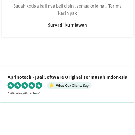
Sudah ketiga kali nya beli disini, semua original.. Terima
kasih pak
Suryadi Kurniawan
Aprinotech - Jual Software Original Termurah Indonesia
What Our Clients Say
5.00 rating
(60 reviews)