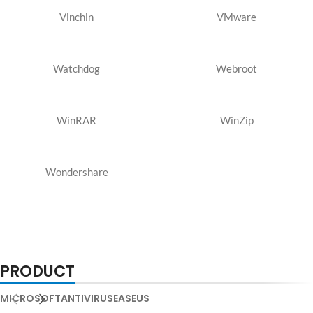
Vinchin
VMware
Watchdog
Webroot
WinRAR
WinZip
Wondershare
PRODUCT
MICROSOFT
ANTIVIRUS
EASEUS