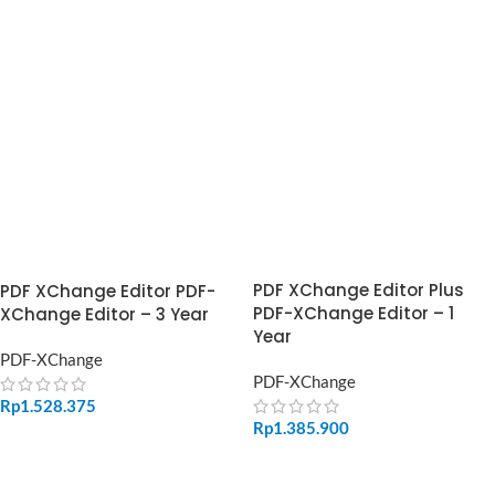
ADD TO CART
ADD TO CART
PDF XChange Editor Plus
PDF XChange Editor PDF-
PDF-XChange Editor – 1
XChange Editor – 3 Year
Year
PDF-XChange
PDF-XChange
Rp
1.528.375
Rp
1.385.900
ADD TO CART
ADD TO CART