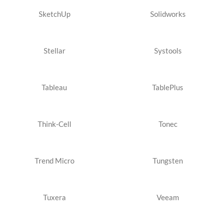
SketchUp
Solidworks
Stellar
Systools
Tableau
TablePlus
Think-Cell
Tonec
Trend Micro
Tungsten
Tuxera
Veeam