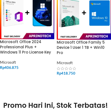
Microsoft Office 2024
Microsoft Office Family 5
Professional Plus +
Device 1 User 1 TB + Win10
Windows 11 Pro License Key
Pro
Microsoft
Microsoft
Rp
406.875
Rp
418.750
ADD TO CART
ADD TO CART
Promo Hari Ini, Stok Terbatas!