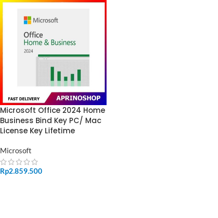
Microsoft Office 2024 Home
Business Bind Key PC/ Mac
License Key Lifetime
Microsoft
Rp
2.859.500
ADD TO CART