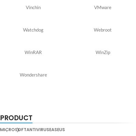
Vinchin
VMware
Watchdog
Webroot
WinRAR
WinZip
Wondershare
PRODUCT
MICROSOFT
ANTIVIRUS
EASEUS