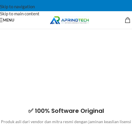
Skip to navigation
Skip to main content
MENU
✅ 100% Software Original
Produk asli dari vendor dan mitra resmi dengan jaminan keaslian lisensi