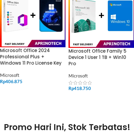
Microsoft Office 2024
Microsoft Office Family 5
Professional Plus +
Device 1 User 1 TB + Win10
Windows 11 Pro License Key
Pro
Microsoft
Microsoft
Rp
406.875
Rp
418.750
ADD TO CART
ADD TO CART
Promo Hari Ini, Stok Terbatas!