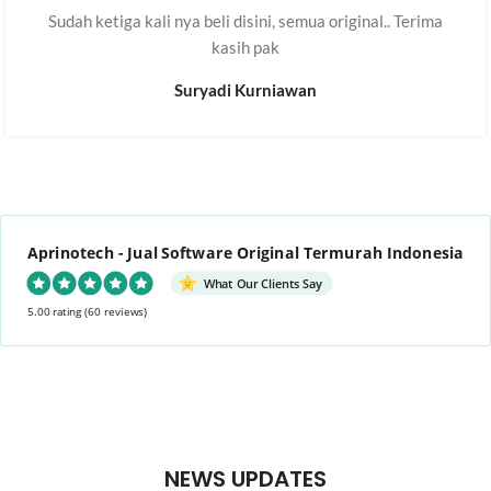
Sudah ketiga kali nya beli disini, semua original.. Terima
kasih pak
Suryadi Kurniawan
Aprinotech - Jual Software Original Termurah Indonesia
What Our Clients Say
5.00 rating
(60 reviews)
NEWS UPDATES