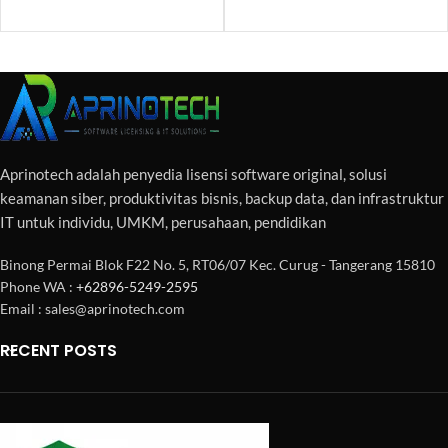
Aprinotech adalah penyedia lisensi software original, solusi
keamanan siber, produktivitas bisnis, backup data, dan infrastruktur
IT untuk individu, UMKM, perusahaan, pendidikan
Binong Permai Blok F22 No. 5, RT06/07 Kec. Curug - Tangerang 15810
Phone WA :
+62896-5249-2595
Email : sales@aprinotech.com
RECENT POSTS