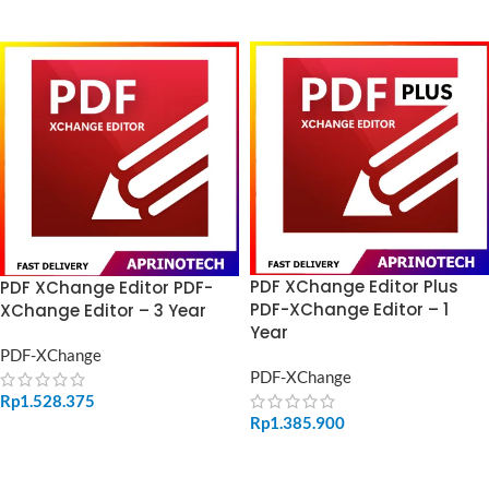
ADD TO CART
ADD TO CART
PDF XChange Editor Plus
PDF XChange Editor PDF-
PDF-XChange Editor – 1
XChange Editor – 3 Year
Year
PDF-XChange
PDF-XChange
Rp
1.528.375
Rp
1.385.900
ADD TO CART
ADD TO CART