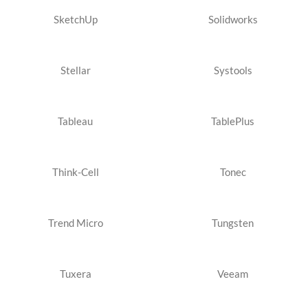
SketchUp
Solidworks
Stellar
Systools
Tableau
TablePlus
Think-Cell
Tonec
Trend Micro
Tungsten
Tuxera
Veeam