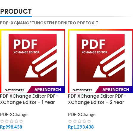
PRODUCT
PDF-XCHANGE
TUNGSTEN PDF
NITRO PDF
FOXIT
PDF XChange Editor PDF-
PDF XChange Editor PDF-
XChange Editor – 1 Year
XChange Editor – 2 Year
PDF-XChange
PDF-XChange
Rp
998.438
Rp
1.293.438