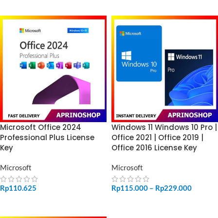
Microsoft Office 2024
Windows 11 Windows 10 Pro |
Professional Plus License
Office 2021 | Office 2019 |
Key
Office 2016 License Key
Microsoft
Microsoft
Rp
110.625
Rp
115.000
–
Rp
229.000
ADD TO CART
SELECT OPTIONS