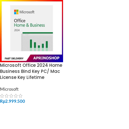
Microsoft Office 2024 Home
Business Bind Key PC/ Mac
License Key Lifetime
Microsoft
Rp
2.999.500
ADD TO CART