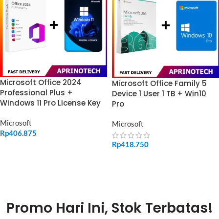
Microsoft Office 2024
Microsoft Office Family 5
Professional Plus +
Device 1 User 1 TB + Win10
Windows 11 Pro License Key
Pro
Microsoft
Microsoft
Rp
406.875
Rp
418.750
ADD TO CART
ADD TO CART
Promo Hari Ini, Stok Terbatas!