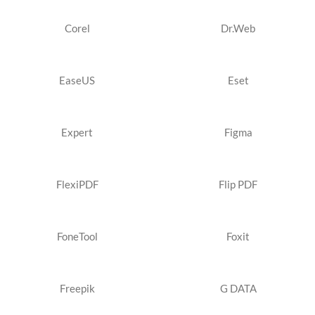
Corel
Dr.Web
EaseUS
Eset
Expert
Figma
FlexiPDF
Flip PDF
FoneTool
Foxit
Freepik
G DATA