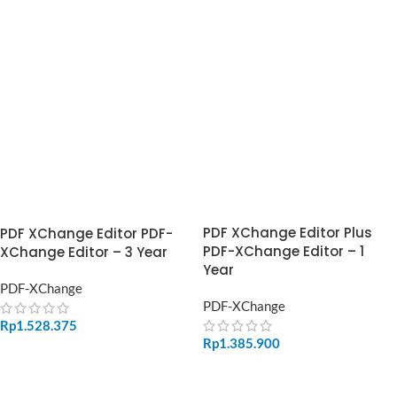
ADD TO CART
ADD TO CART
PDF XChange Editor Plus
PDF XChange Editor PDF-
PDF-XChange Editor – 1
XChange Editor – 3 Year
Year
PDF-XChange
PDF-XChange
Rp
1.528.375
Rp
1.385.900
ADD TO CART
ADD TO CART