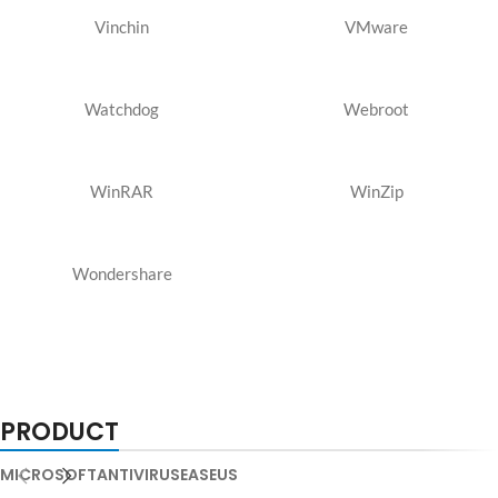
Vinchin
VMware
Watchdog
Webroot
WinRAR
WinZip
Wondershare
PRODUCT
MICROSOFT
ANTIVIRUS
EASEUS