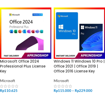
Microsoft Office 2024
Windows 11 Windows 10 Pro |
Professional Plus License
Office 2021 | Office 2019 |
Key
Office 2016 License Key
Microsoft
Microsoft
Rp
110.625
Rp
115.000
–
Rp
229.000
ADD TO CART
SELECT OPTIONS