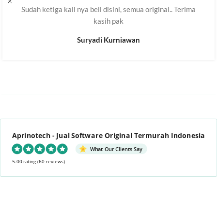
Sudah ketiga kali nya beli disini, semua original.. Terima
kasih pak
Suryadi Kurniawan
Aprinotech - Jual Software Original Termurah Indonesia
What Our Clients Say
5.00 rating
(60 reviews)