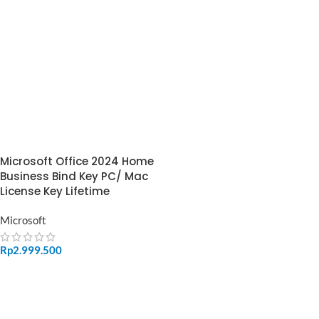
Microsoft Office 2024 Home
Business Bind Key PC/ Mac
License Key Lifetime
Microsoft
Rp
2.999.500
ADD TO CART