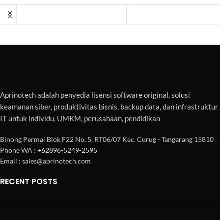
Aprinotech adalah penyedia lisensi software original, solusi
keamanan siber, produktivitas bisnis, backup data, dan infrastruktur
IT untuk individu, UMKM, perusahaan, pendidikan
Binong Permai Blok F22 No. 5, RT06/07 Kec. Curug - Tangerang 15810
Phone WA :
+62896-5249-2595
Email : sales@aprinotech.com
RECENT POSTS