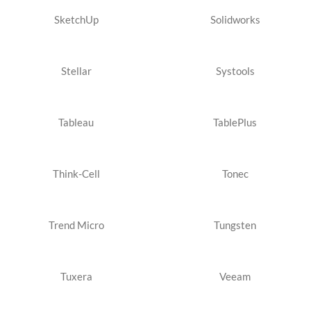
SketchUp
Solidworks
Stellar
Systools
Tableau
TablePlus
Think-Cell
Tonec
Trend Micro
Tungsten
Tuxera
Veeam