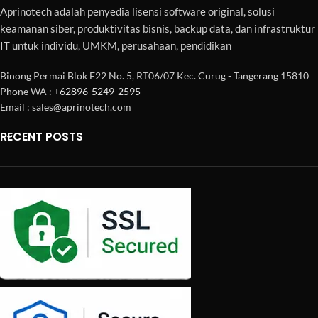
Aprinotech adalah penyedia lisensi software original, solusi
keamanan siber, produktivitas bisnis, backup data, dan infrastruktur
IT untuk individu, UMKM, perusahaan, pendidikan
Binong Permai Blok F22 No. 5, RT06/07 Kec. Curug - Tangerang 15810
Phone WA :
+62896-5249-2595
Email : sales@aprinotech.com
RECENT POSTS