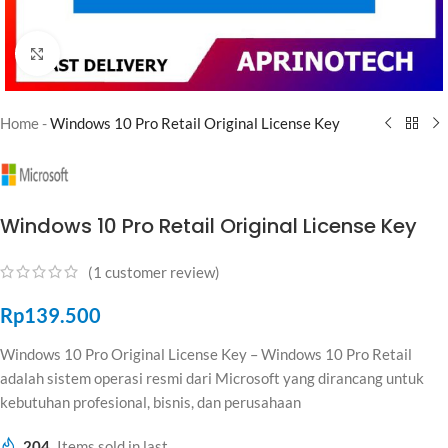
Click to enlarge
Home
-
Windows 10 Pro Retail Original License Key
Windows 10 Pro Retail Original License Key
(
1
customer review)
Rp
139.500
Windows 10 Pro Original License Key – Windows 10 Pro Retail
adalah sistem operasi resmi dari
Microsoft
yang dirancang untuk
kebutuhan profesional, bisnis, dan perusahaan
204
Items sold in last