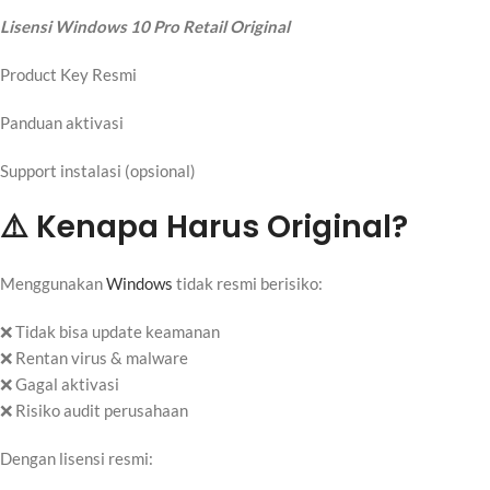
Lisensi Windows 10 Pro Retail Original
Product Key Resmi
Panduan aktivasi
Support instalasi (opsional)
⚠️ Kenapa Harus Original?
Menggunakan
Windows
tidak resmi berisiko:
❌ Tidak bisa update keamanan
❌ Rentan virus & malware
❌ Gagal aktivasi
❌ Risiko audit perusahaan
Dengan lisensi resmi: