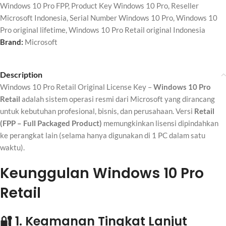
Windows 10 Pro FPP
,
Product Key Windows 10 Pro
,
Reseller
Microsoft Indonesia
,
Serial Number Windows 10 Pro
,
Windows 10
Pro original lifetime
,
Windows 10 Pro Retail original Indonesia
Brand:
Microsoft
Description
Windows 10 Pro Retail Original License Key –
Windows 10 Pro
Retail
adalah sistem operasi resmi dari
Microsoft
yang dirancang
untuk kebutuhan profesional, bisnis, dan perusahaan. Versi
Retail
(FPP – Full Packaged Product)
memungkinkan lisensi dipindahkan
ke perangkat lain (selama hanya digunakan di 1 PC dalam satu
waktu).
Keunggulan Windows 10 Pro
Retail
🔐 1. Keamanan Tingkat Lanjut