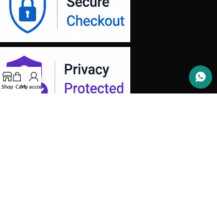
Shop
Cart
My account
OUR STORES
INFORMATION